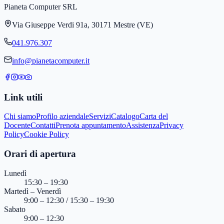
Pianeta Computer SRL
Via Giuseppe Verdi 91a, 30171 Mestre (VE)
041.976.307
info@pianetacomputer.it
Link utili
Chi siamo
Profilo aziendale
Servizi
Catalogo
Carta del
Docente
Contatti
Prenota appuntamento
Assistenza
Privacy
Policy
Cookie Policy
Orari di apertura
Lunedì
15:30 – 19:30
Martedì – Venerdì
9:00 – 12:30 / 15:30 – 19:30
Sabato
9:00 – 12:30